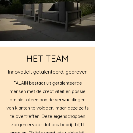
HET TEAM
Innovatief, getalenteerd, gedreven
FALAIN bestaat uit getalenteerde
mensen met de creativiteit en passie
om niet alleen aan de verwachtingen
van klanten te voldoen, maar deze zelfs
te overtreffen. Deze eigenschappen
zorgen ervoor dat ons bedrijf blijft
groeien. Elk lid draagt iets unieks bij,