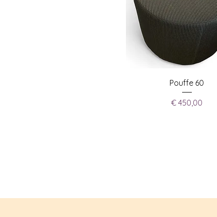
Pouffe 60
Prijs
€ 450,00