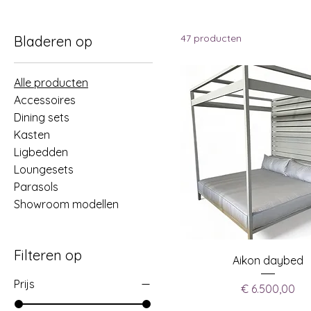
47 producten
Bladeren op
Alle producten
Accessoires
Dining sets
Kasten
Ligbedden
Loungesets
Parasols
Showroom modellen
Filteren op
Aikon daybed
Prijs
Prijs
€ 6.500,00