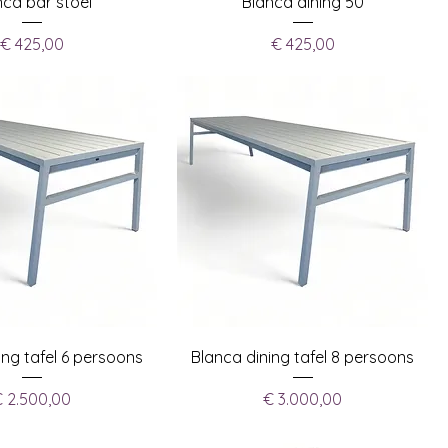
nca bar stoel
Blanca dining 50
Prijs
Prijs
€ 425,00
€ 425,00
ing tafel 6 persoons
Blanca dining tafel 8 persoons
Prijs
Prijs
 2.500,00
€ 3.000,00