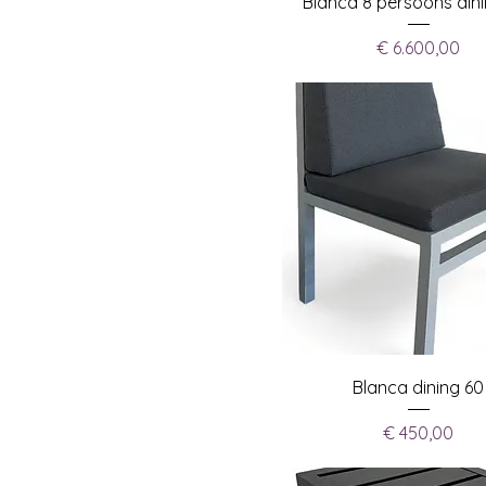
Blanca 8 persoons dini
Prijs
€ 6.600,00
Blanca dining 60
Prijs
€ 450,00