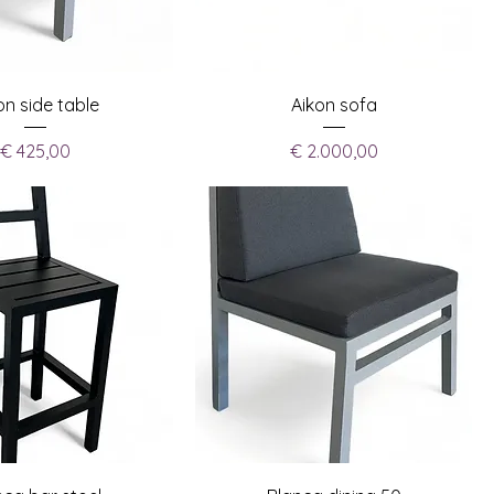
on side table
Aikon sofa
Prijs
Prijs
€ 425,00
€ 2.000,00