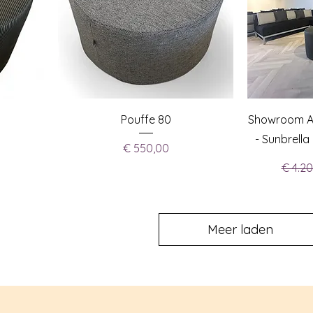
Pouffe 80
Showroom Ai
- Sunbrella
Prijs
€ 550,00
€ 4.2
Meer laden