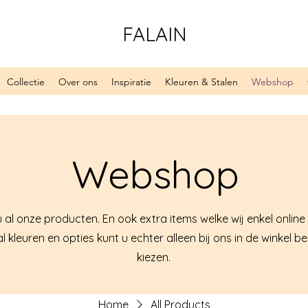
FALAIN
Collectie
Over ons
Inspiratie
Kleuren & Stalen
Webshop
Webshop
u al onze producten. En ook extra items welke wij enkel online
 kleuren en opties kunt u echter alleen bij ons in de winkel b
kiezen.
Home
All Products