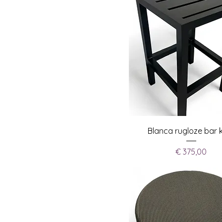
Blanca rugloze bar 
Prijs
€ 375,00