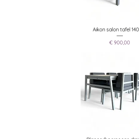
Aikon salon tafel 14
Prijs
€ 900,00