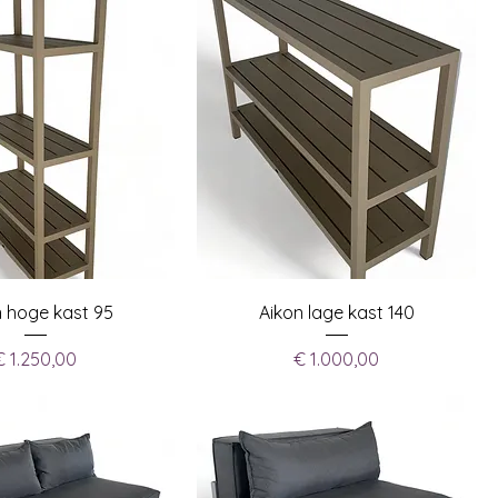
n hoge kast 95
Aikon lage kast 140
Prijs
Prijs
€ 1.250,00
€ 1.000,00