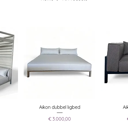
Aikon dubbel ligbed
Ai
Prijs
€ 3.000,00