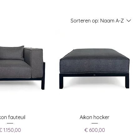
Sorteren op:
Naam A-Z
kon fauteuil
Aikon hocker
Prijs
Prijs
€ 1.150,00
€ 600,00