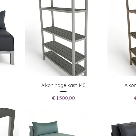
Aikon hoge kast 140
Aiko
Prijs
€ 1.500,00