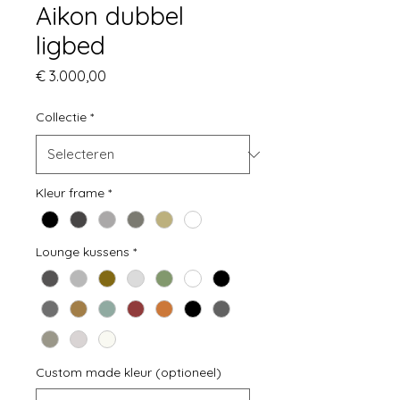
Aikon dubbel
ligbed
Prijs
€ 3.000,00
Collectie
*
Kleur frame
*
Lounge kussens
*
Custom made kleur (optioneel)