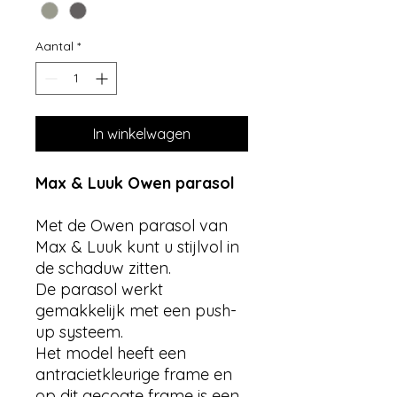
Aantal
*
In winkelwagen
Max & Luuk Owen parasol
Met de Owen parasol van
Max & Luuk kunt u stijlvol in
de schaduw zitten.
De parasol werkt
gemakkelijk met een push-
up systeem.
Het model heeft een
antracietkleurige frame en
op dit gecoate frame is een