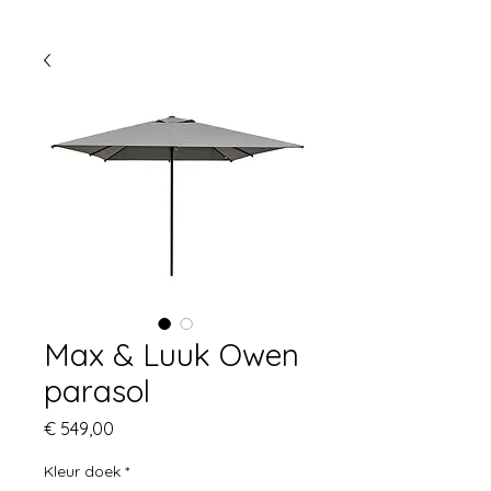
Max & Luuk Owen
parasol
Prijs
€ 549,00
Kleur doek
*