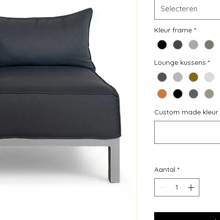
Selecteren
Kleur frame
*
Lounge kussens
*
Custom made kleur 
Aantal
*