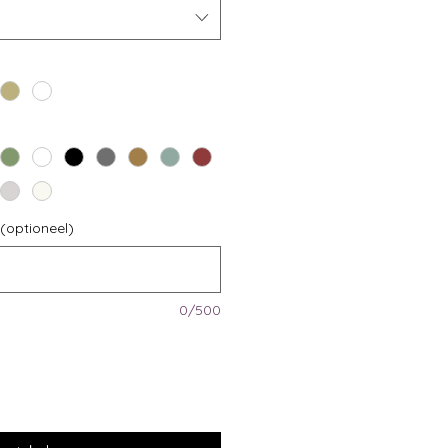
(optioneel)
0/500