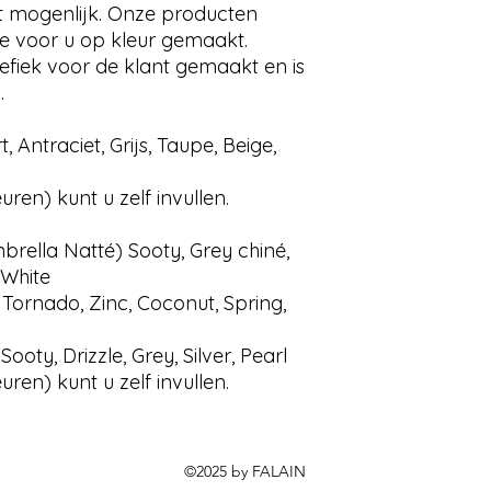
t mogenlijk. Onze producten
e voor u op kleur gemaakt.
fiek voor de klant gemaakt en is
.
, Antraciet, Grijs, Taupe, Beige,
en) kunt u zelf invullen.
brella Natté) Sooty, Grey chiné,
 White
Tornado, Zinc, Coconut, Spring,
ooty, Drizzle, Grey, Silver, Pearl
en) kunt u zelf invullen.
©2025 by FALAIN