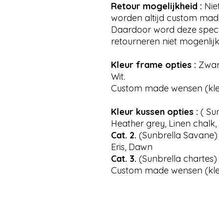
Retour mogelijkheid :
Nie
worden altijd custom mad
Daardoor word deze spece
retourneren niet mogenlijk
Kleur frame opties :
Zwart
Wit.
Custom made wensen (kleur
Kleur kussen opties :
( Sun
Heather grey, Linen chalk,
Cat. 2.
(Sunbrella Savane) 
Eris, Dawn
Cat. 3.
(Sunbrella chartes) S
Custom made wensen (kleur